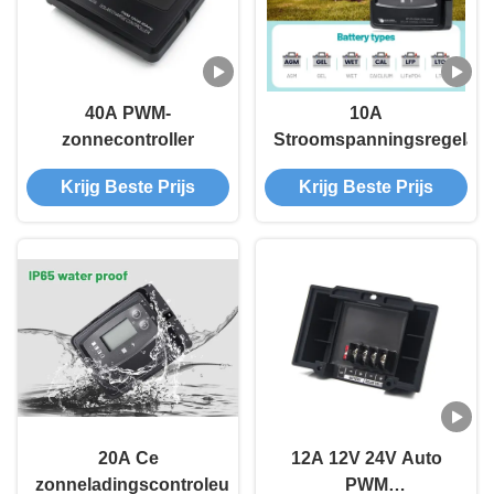
40A PWM-
10A
zonnecontroller
Stroomspanningsregelaar
Krijg Beste Prijs
Krijg Beste Prijs
20A Ce
12A 12V 24V Auto
zonneladingscontroleur
PWM