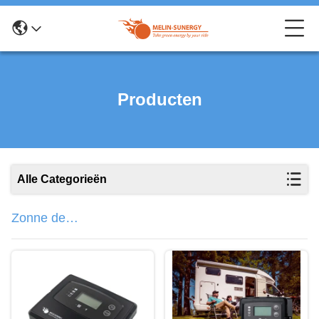
Producten
Alle Categorieën
Zonne de
Lastencontrolemechanisme van
PWM